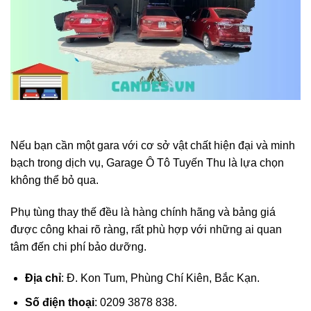
Nếu bạn cần một gara với cơ sở vật chất hiện đại và minh
bạch trong dịch vụ, Garage Ô Tô Tuyến Thu là lựa chọn
không thể bỏ qua.
Phụ tùng thay thế đều là hàng chính hãng và bảng giá
được công khai rõ ràng, rất phù hợp với những ai quan
tâm đến chi phí bảo dưỡng.
Địa chỉ
: Đ. Kon Tum, Phùng Chí Kiên, Bắc Kạn.
Số điện thoại
: 0209 3878 838.