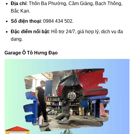
Địa chỉ
: Thôn Ba Phường, Cầm Giàng, Bạch Thông,
Bắc Kạn.
Số điện thoại
: 0984 434 502.
Đặc điểm nổi bật
: Hỗ trợ 24/7, giá hợp lý, dịch vụ đa
dạng.
Garage Ô Tô Hưng Đạo