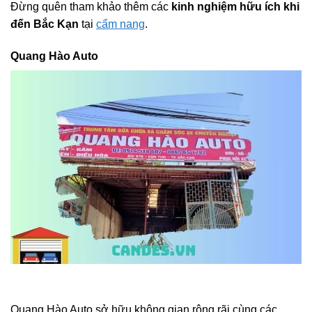
Đừng quên tham khảo thêm các
kinh nghiệm hữu ích khi
đến Bắc Kạn
tại
cẩm nang
.
Quang Hào Auto
Quang Hào Auto sở hữu không gian rộng rãi cùng các