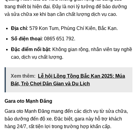
trang thiết bị hiện đại. Đây là nơi lý tưởng để bảo dưỡng
và sửa chữa xe khi bạn cần chất lượng dịch vụ cao.
Địa chỉ
: 579 Kon Tum, Phùng Chí Kiên, Bắc Kạn.
Số điện thoại
: 0865 651 792.
Đặc điểm nổi bật
: Không gian rộng, nhân viên tay nghề
cao, dịch vụ chất lượng.
Xem thêm:
Lễ hội Lồng Tồng Bắc Kạn 2025: Múa
Bát, Trò Chơi Dân Gian và Du Lịch
Gara oto Mạnh Đăng
Gara oto Mạnh Đăng mang đến các dịch vụ từ sửa chữa,
bảo dưỡng đến độ xe. Đặc biệt, gara này hỗ trợ khách
hàng 24/7, rất tiện lợi trong trường hợp khẩn cấp.