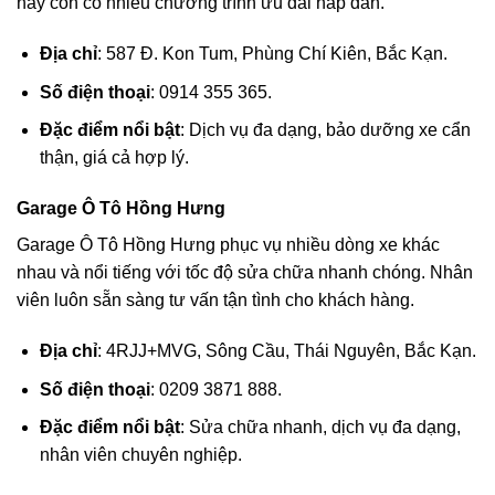
này còn có nhiều chương trình ưu đãi hấp dẫn.
Địa chỉ
: 587 Đ. Kon Tum, Phùng Chí Kiên, Bắc Kạn.
Số điện thoại
: 0914 355 365.
Đặc điểm nổi bật
: Dịch vụ đa dạng, bảo dưỡng xe cẩn
thận, giá cả hợp lý.
Garage Ô Tô Hồng Hưng
Garage Ô Tô Hồng Hưng phục vụ nhiều dòng xe khác
nhau và nổi tiếng với tốc độ sửa chữa nhanh chóng. Nhân
viên luôn sẵn sàng tư vấn tận tình cho khách hàng.
Địa chỉ
: 4RJJ+MVG, Sông Cầu, Thái Nguyên, Bắc Kạn.
Số điện thoại
: 0209 3871 888.
Đặc điểm nổi bật
: Sửa chữa nhanh, dịch vụ đa dạng,
nhân viên chuyên nghiệp.