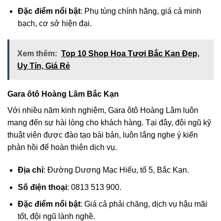
Đặc điểm nổi bật
: Phụ tùng chính hãng, giá cả minh
bạch, cơ sở hiện đại.
Xem thêm:
Top 10 Shop Hoa Tươi Bắc Kạn Đẹp,
Uy Tín, Giá Rẻ
Gara ôtô Hoàng Lâm Bắc Kạn
Với nhiều năm kinh nghiệm, Gara ôtô Hoàng Lâm luôn
mang đến sự hài lòng cho khách hàng. Tại đây, đội ngũ kỹ
thuật viên được đào tạo bài bản, luôn lắng nghe ý kiến
phản hồi để hoàn thiện dịch vụ.
Địa chỉ
: Đường Dương Mạc Hiếu, tổ 5, Bắc Kạn.
Số điện thoại
: 0813 513 900.
Đặc điểm nổi bật
: Giá cả phải chăng, dịch vụ hậu mãi
tốt, đội ngũ lành nghề.