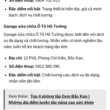
Số điện thoại
: 0904 702 415.
Đặc điểm nổi bật
: Trang thiết bị hiện đại, giá cả minh
bạch, dịch vụ chất lượng.
Garage sửa chữa Ô Tô Hồ Tưởng
Garage sửa chữa Ô Tô Hồ Tưởng được biết đến với dịch
vụ đa dạng và chất lượng. Nhân viên có kinh nghiệm lâu
năm, luôn hỗ trợ khách hàng tận tình.
Địa chỉ
: 12 Phố, Phùng Chí Kiên, Bắc Kạn.
Số điện thoại
: 0912 360 290.
Đặc điểm nổi bật
: Chất lượng cao, dịch vụ đa dạng,
nhân viên tận tâm.
Xem thêm:
Top 4 phòng tập Gym Bắc Kạn |
Những địa điểm luyện tập nâng cao sức khỏe