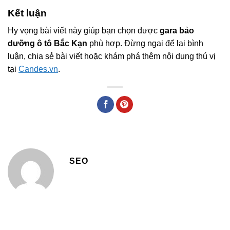
Kết luận
Hy vọng bài viết này giúp bạn chọn được
gara bảo
dưỡng ô tô Bắc Kạn
phù hợp. Đừng ngại để lại bình
luận, chia sẻ bài viết hoặc khám phá thêm nội dung thú vị
tại
Candes.vn
.
SEO