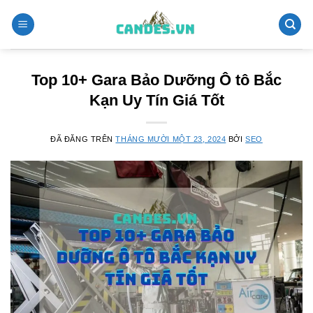
Chuyển
đến
nội
dung
Top 10+ Gara Bảo Dưỡng Ô tô Bắc
Kạn Uy Tín Giá Tốt
ĐÃ ĐĂNG TRÊN
THÁNG MƯỜI MỘT 23, 2024
BỞI
SEO