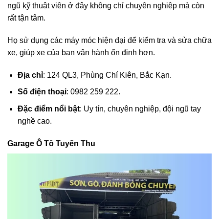
ngũ kỹ thuật viên ở đây không chỉ chuyên nghiệp mà còn
rất tận tâm.
Họ sử dụng các máy móc hiện đại để kiểm tra và sửa chữa
xe, giúp xe của bạn vận hành ổn định hơn.
Địa chỉ
: 124 QL3, Phùng Chí Kiên, Bắc Kạn.
Số điện thoại
: 0982 259 222.
Đặc điểm nổi bật
: Uy tín, chuyên nghiệp, đội ngũ tay
nghề cao.
Garage Ô Tô Tuyến Thu