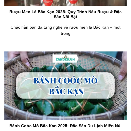
Rượu Men Lá Bắc Kạn 2025: Quy Trình Nấu Rượu & Đặc
Sản Nổi Bật
Chắc hẳn bạn đã từng nghe về rượu men lá Bắc Kạn – một
trong
Bánh Coóc Mò Bắc Kạn 2025: Đặc Sản Du Lịch Miền Núi