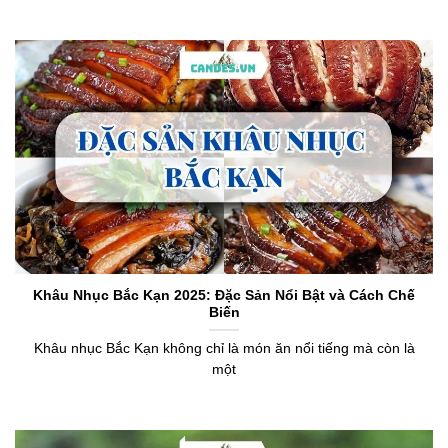
Khâu Nhục Bắc Kạn 2025: Đặc Sản Nổi Bật và Cách Chế
Biến
Khâu nhục Bắc Kạn không chỉ là món ăn nổi tiếng mà còn là
một