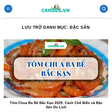
Chuyển
đến
nội
dung
LƯU TRỮ DANH MỤC:
ĐẶC SẢN
Tôm Chua Ba Bể Bắc Kạn 2025: Cách Chế Biến và Đặc
Sản Du Lịch