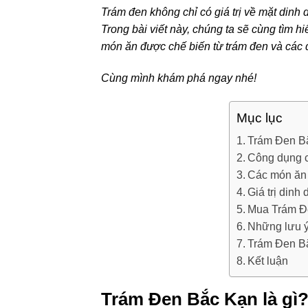
Trám đen không chỉ có giá trị về mặt dinh
Trong bài viết này, chúng ta sẽ cùng tìm h
món ăn được chế biến từ trám đen và các đ
Cùng mình khám phá ngay nhé!
Mục lục
Trám Đen Bắc
Công dụng c
Các món ăn 
Giá trị din
Mua Trám Đe
Những lưu ý
Trám Đen Bắ
Kết luận
Trám Đen Bắc Kạn là gì? 