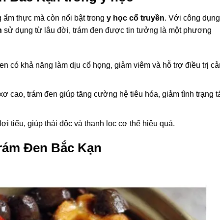
 ẩm thực mà còn nổi bật trong
y học cổ truyền
. Với công dụng
n
sử dụng từ lâu đời, trám đen được tin tưởng là một phương
en có khả năng làm dịu cổ họng, giảm viêm và hỗ trợ điều trị c
xơ cao, trám đen giúp tăng cường hệ tiêu hóa, giảm tình trạng t
ợi tiểu, giúp thải độc và thanh lọc cơ thể hiệu quả.
Trám Đen Bắc Kạn