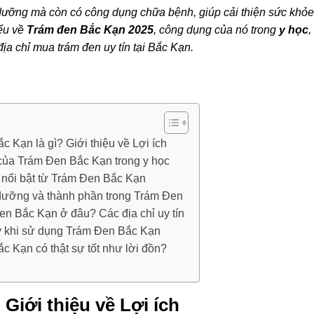
 dưỡng mà còn có công dụng chữa bệnh, giúp cải thiện sức khỏe
iểu về
Trám đen Bắc Kạn 2025
, công dụng của nó trong
y học
,
ịa chỉ mua trám đen uy tín tại Bắc Kạn.
 Kạn là gì? Giới thiệu về Lợi ích
ủa Trám Đen Bắc Kạn trong y học
nổi bật từ Trám Đen Bắc Kạn
h dưỡng và thành phần trong Trám Đen
n Bắc Kạn ở đâu? Các địa chỉ uy tín
 khi sử dụng Trám Đen Bắc Kạn
c Kạn có thật sự tốt như lời đồn?
Giới thiệu về Lợi ích