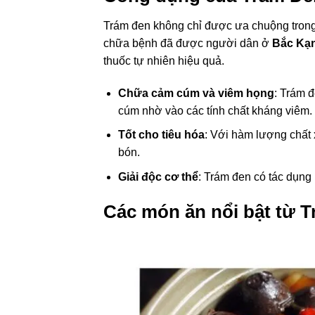
Trám đen không chỉ được ưa chuộng trong
chữa bệnh đã được người dân ở
Bắc Kạ
thuốc tự nhiên hiệu quả.
Chữa cảm cúm và viêm họng
: Trám đ
cúm nhờ vào các tính chất kháng viêm.
Tốt cho tiêu hóa
: Với hàm lượng chất 
bón.
Giải độc cơ thể
: Trám đen có tác dụng l
Các món ăn nổi bật từ 