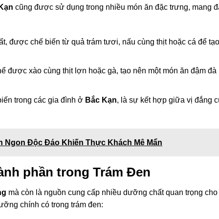
 Kạn
cũng được sử dụng trong nhiều món ăn đặc trưng, mang 
t, được chế biến từ quả trám tươi, nấu cùng thịt hoặc cá để tạo
hể được xào cùng thịt lợn hoặc gà, tạo nên một món ăn đậm đà
biến trong các gia đình ở
Bắc Kạn
, là sự kết hợp giữa vị đắng 
ón Ngon Độc Đáo Khiến Thực Khách Mê Mẩn
hành phần trong Trám Đen
ng
mà còn là nguồn cung cấp nhiều dưỡng chất quan trọng cho
ưỡng chính có trong trám đen: