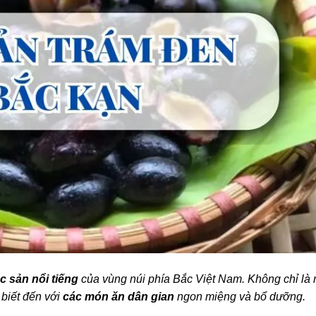
c sản nổi tiếng
của vùng núi phía Bắc Việt Nam.
Không chỉ là 
 biết đến với
các món ăn dân gian
ngon miệng và bổ dưỡng.