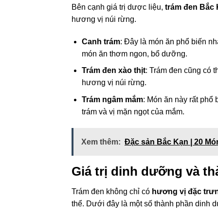
Bên cạnh giá trị dược liệu,
trám đen Bắc
hương vị núi rừng.
Canh trám
: Đây là món ăn phổ biến nhấ
món ăn thơm ngon, bổ dưỡng.
Trám đen xào thịt
: Trám đen cũng có t
hương vị núi rừng.
Trám ngâm mắm
: Món ăn này rất phổ 
trám và vị mặn ngọt của mắm.
Xem thêm:
Đặc sản Bắc Kạn | 20 M
Giá trị dinh dưỡng và t
Trám đen không chỉ có
hương vị đặc trư
thể. Dưới đây là một số thành phần dinh d