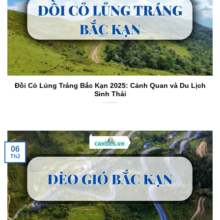
Đồi Cỏ Lủng Tráng Bắc Kạn 2025: Cảnh Quan và Du Lịch
Sinh Thái
06
Th2