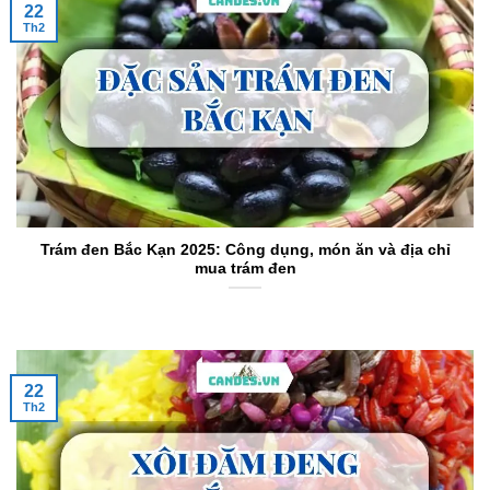
22
Th2
Trám đen Bắc Kạn 2025: Công dụng, món ăn và địa chỉ
mua trám đen
22
Th2