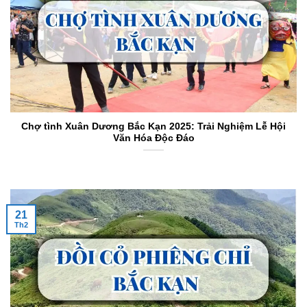
Chợ tình Xuân Dương Bắc Kạn 2025: Trải Nghiệm Lễ Hội
Văn Hóa Độc Đáo
21
Th2