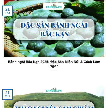
21
Th2
Bánh ngải Bắc Kạn 2025: Đặc Sản Miền Núi & Cách Làm
Ngon
21
Th2