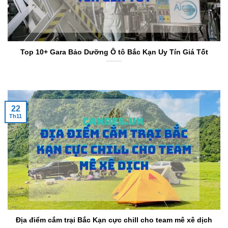
Top 10+ Gara Bảo Dưỡng Ô tô Bắc Kạn Uy Tín Giá Tốt
22
Th11
Địa điểm cắm trại Bắc Kạn cực chill cho team mê xê dịch