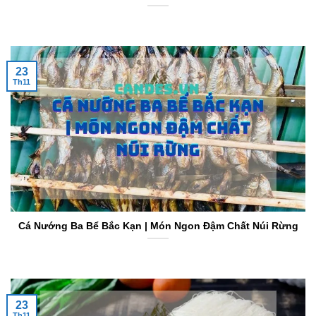
23
Th11
Cá Nướng Ba Bể Bắc Kạn | Món Ngon Đậm Chất Núi Rừng
23
Th11