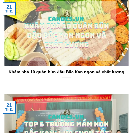
21
Th11
Khám phá 10 quán bún đậu Bắc Kạn ngon và chất lượng
21
Th11