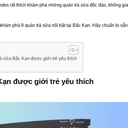
andes rất thích khám phá những quán trà sữa độc đáo, không gi
khám phá 8 quán trà sữa nổi bật tại Bắc Kạn. Hãy chuẩn bị sẵn
rà sữa Bắc Kạn được giới trẻ yêu thích
Kạn được giới trẻ yêu thích