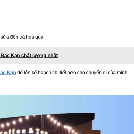
 sữa đến trà hoa quả.
 Bắc Kạn chất lượng nhất
Bắc Kạn
để lên kế hoạch chi tiết hơn cho chuyến đi của mình!