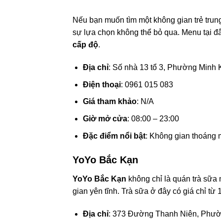
Nếu bạn muốn tìm một không gian trẻ trun
sự lựa chọn không thể bỏ qua. Menu tại đây
cấp độ
.
Địa chỉ
: Số nhà 13 tổ 3, Phường Minh 
Điện thoại
: 0961 015 083
Giá tham khảo
: N/A
Giờ mở cửa
: 08:00 – 23:00
Đặc điểm nổi bật
: Không gian thoáng m
YoYo Bắc Kạn
YoYo Bắc Kạn
không chỉ là quán trà sữa 
gian yên tĩnh. Trà sữa ở đây có giá chỉ 
Địa chỉ
: 373 Đường Thanh Niên, Phườ