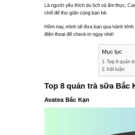
Là người yêu thích du lịch và ẩm thực, C
chill để thư giãn cùng bạn bè.
Hôm nay, mình sẽ đưa bạn qua hành trình 
điện thoại để check-in ngay nhé!
Mục lục
Top 8 quán t
Kết luận
Top 8 quán trà sữa Bắc 
Avatea Bắc Kạn