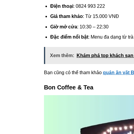
Điện thoại
: 0824 993 222
Giá tham khảo
: Từ 15.000 VNĐ
Giờ mở cửa
: 10:30 – 22:30
Đặc điểm nổi bật
: Menu đa dạng từ trà
Xem thêm:
Khám phá top khách sạn
Bạn cũng có thể tham khảo
quán ăn vặt 
Bon Coffee & Tea