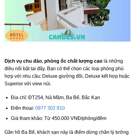
Dịch vụ chu đáo, phòng ốc chất lượng cao
là những
điều nổi bật tại đây. Bạn có thể chọn các loại phòng phù
hợp với nhu cầu: Deluxe giường đôi, Deluxe kết hợp hoặc
Superior với view núi.
Địa chỉ: ĐT254, Nà Mầm, Ba Bể, Bắc Kạn
Điện thoại:
0977 302 910
Giá tham khảo: Từ 450.000 VNĐ/phòng/đêm
Gần hồ Ba Bể, khách sạn này là điểm dừng chân lý tưởng