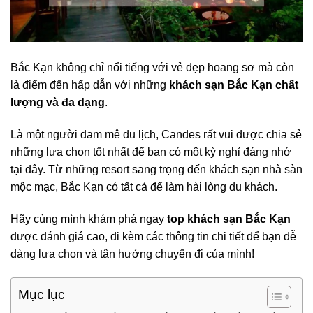
Bắc Kạn không chỉ nổi tiếng với vẻ đẹp hoang sơ mà còn
là điểm đến hấp dẫn với những
khách sạn Bắc Kạn chất
lượng và đa dạng
.
Là một người đam mê du lịch, Candes rất vui được chia sẻ
những lựa chọn tốt nhất để bạn có một kỳ nghỉ đáng nhớ
tại đây. Từ những resort sang trọng đến khách sạn nhà sàn
mộc mạc, Bắc Kạn có tất cả để làm hài lòng du khách.
Hãy cùng mình khám phá ngay
top khách sạn Bắc Kạn
được đánh giá cao, đi kèm các thông tin chi tiết để bạn dễ
dàng lựa chọn và tận hưởng chuyến đi của mình!
Mục lục