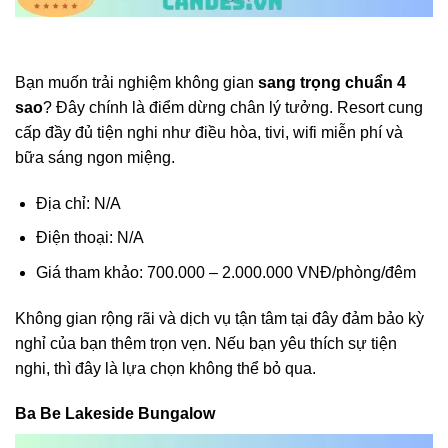
Bạn muốn trải nghiệm không gian
sang trọng chuẩn 4
sao
? Đây chính là điểm dừng chân lý tưởng. Resort cung
cấp đầy đủ tiện nghi như điều hòa, tivi, wifi miễn phí và
bữa sáng ngon miệng.
Địa chỉ: N/A
Điện thoại: N/A
Giá tham khảo: 700.000 – 2.000.000 VNĐ/phòng/đêm
Không gian rộng rãi và dịch vụ tận tâm tại đây đảm bảo kỳ
nghỉ của bạn thêm trọn vẹn. Nếu bạn yêu thích sự tiện
nghi, thì đây là lựa chọn không thể bỏ qua.
Ba Be Lakeside Bungalow