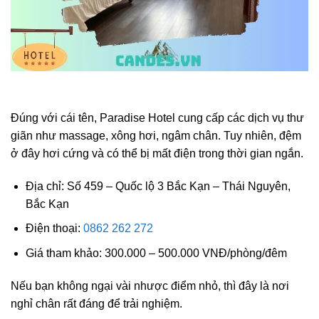
Đúng với cái tên, Paradise Hotel cung cấp các dịch vụ thư
giãn như massage, xông hơi, ngâm chân. Tuy nhiên, đệm
ở đây hơi cứng và có thể bị mất điện trong thời gian ngắn.
Địa chỉ: Số 459 – Quốc lộ 3 Bắc Kạn – Thái Nguyên,
Bắc Kạn
Điện thoại:
0862 262 272
Giá tham khảo: 300.000 – 500.000 VNĐ/phòng/đêm
Nếu bạn không ngại vài nhược điểm nhỏ, thì đây là nơi
nghỉ chân rất đáng để trải nghiệm.