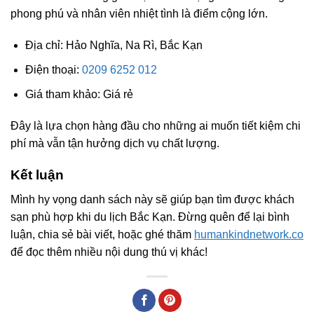
phong phú và nhân viên nhiệt tình là điểm cộng lớn.
Địa chỉ: Hảo Nghĩa, Na Rì, Bắc Kạn
Điện thoại:
0209 6252 012
Giá tham khảo: Giá rẻ
Đây là lựa chọn hàng đầu cho những ai muốn tiết kiệm chi
phí mà vẫn tận hưởng dịch vụ chất lượng.
Kết luận
Mình hy vọng danh sách này sẽ giúp bạn tìm được khách
sạn phù hợp khi du lịch Bắc Kạn. Đừng quên để lại bình
luận, chia sẻ bài viết, hoặc ghé thăm
humankindnetwork.co
để đọc thêm nhiều nội dung thú vị khác!