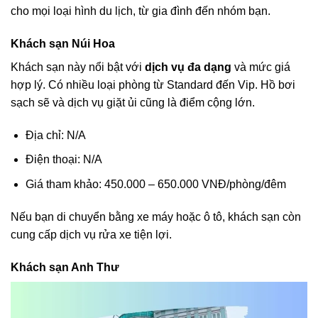
cho mọi loại hình du lịch, từ gia đình đến nhóm bạn.
Khách sạn Núi Hoa
Khách sạn này nổi bật với
dịch vụ đa dạng
và mức giá
hợp lý. Có nhiều loại phòng từ Standard đến Vip. Hồ bơi
sạch sẽ và dịch vụ giặt ủi cũng là điểm cộng lớn.
Địa chỉ: N/A
Điện thoại: N/A
Giá tham khảo: 450.000 – 650.000 VNĐ/phòng/đêm
Nếu bạn di chuyển bằng xe máy hoặc ô tô, khách sạn còn
cung cấp dịch vụ rửa xe tiện lợi.
Khách sạn Anh Thư