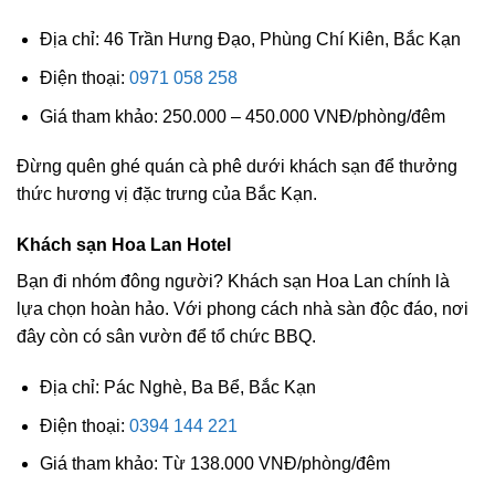
Địa chỉ: 46 Trần Hưng Đạo, Phùng Chí Kiên, Bắc Kạn
Điện thoại:
0971 058 258
Giá tham khảo: 250.000 – 450.000 VNĐ/phòng/đêm
Đừng quên ghé quán cà phê dưới khách sạn để thưởng
thức hương vị đặc trưng của Bắc Kạn.
Khách sạn Hoa Lan Hotel
Bạn đi nhóm đông người? Khách sạn Hoa Lan chính là
lựa chọn hoàn hảo. Với phong cách nhà sàn độc đáo, nơi
đây còn có sân vườn để tổ chức BBQ.
Địa chỉ: Pác Nghè, Ba Bể, Bắc Kạn
Điện thoại:
0394 144 221
Giá tham khảo: Từ 138.000 VNĐ/phòng/đêm