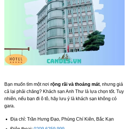
Bạn muốn tìm một nơi
rộng rãi và thoáng mát
, nhưng giá
cả lại phải chăng? Khách sạn Anh Thư là lựa chọn tốt. Tuy
nhiên, nếu bạn đi ô tô, hãy lưu ý là khách sạn không có
gara.
Địa chỉ: Trần Hưng Đạo, Phùng Chí Kiên, Bắc Kạn
Điện thoại:
0209 6259 999