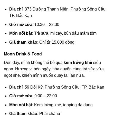
Địa chỉ
: 373 Đường Thanh Niên, Phường Sông Cầu,
TP. Bắc Kạn
Giờ mở cửa
: 10:30 – 22:30
Món nổi bật
: Trà sữa, mì cay, bún đậu mắm tôm
Giá tham khảo
: Chỉ từ 15.000 đồng
Moon Drink & Food
Đến đây, mình không thể bỏ qua
kem trứng khè
siêu
ngon. Hương vị béo ngậy, hòa quyện cùng trà sữa vừa
ngọt nhẹ, khiến mình muốn quay lại lần nữa.
Địa chỉ
: 59 Đội Kỳ, Phường Sông Cầu, TP. Bắc Kạn
Giờ mở cửa
: 9:00 – 22:00
Món nổi bật
: Kem trứng khè, topping đa dạng
Giá tham khảo
: Phải chăng