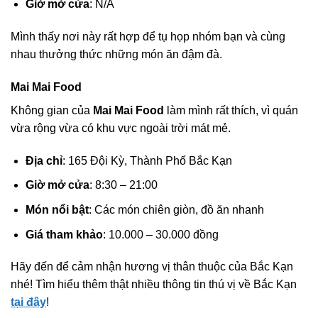
Giờ mở cửa
: N/A
Mình thấy nơi này rất hợp để tụ họp nhóm bạn và cùng
nhau thưởng thức những món ăn đậm đà.
Mai Mai Food
Không gian của
Mai Mai Food
làm mình rất thích, vì quán
vừa rộng vừa có khu vực ngoài trời mát mẻ.
Địa chỉ
: 165 Đội Kỳ, Thành Phố Bắc Kạn
Giờ mở cửa
: 8:30 – 21:00
Món nổi bật
: Các món chiên giòn, đồ ăn nhanh
Giá tham khảo
: 10.000 – 30.000 đồng
Hãy đến để cảm nhận hương vị thân thuộc của Bắc Kạn
nhé! Tìm hiểu thêm thật nhiều thông tin thú vị về Bắc Kạn
tại đây
!