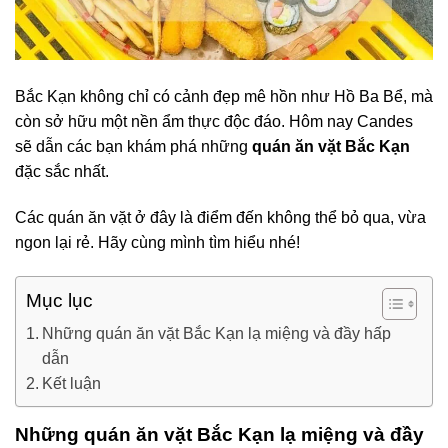
Bắc Kạn không chỉ có cảnh đẹp mê hồn như Hồ Ba Bể, mà
còn sở hữu một nền ẩm thực độc đáo. Hôm nay Candes
sẽ dẫn các bạn khám phá những
quán ăn vặt Bắc Kạn
đặc sắc nhất.
Các quán ăn vặt ở đây là điểm đến không thể bỏ qua, vừa
ngon lại rẻ. Hãy cùng mình tìm hiểu nhé!
Mục lục
Những quán ăn vặt Bắc Kạn lạ miệng và đầy hấp
dẫn
Kết luận
Những quán ăn vặt Bắc Kạn lạ miệng và đầy