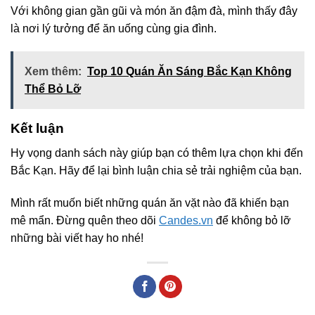
Với không gian gần gũi và món ăn đậm đà, mình thấy đây
là nơi lý tưởng để ăn uống cùng gia đình.
Xem thêm:
Top 10 Quán Ăn Sáng Bắc Kạn Không
Thể Bỏ Lỡ
Kết luận
Hy vọng danh sách này giúp bạn có thêm lựa chọn khi đến
Bắc Kạn. Hãy để lại bình luận chia sẻ trải nghiệm của bạn.
Mình rất muốn biết những quán ăn vặt nào đã khiến bạn
mê mẩn. Đừng quên theo dõi
Candes.vn
để không bỏ lỡ
những bài viết hay ho nhé!