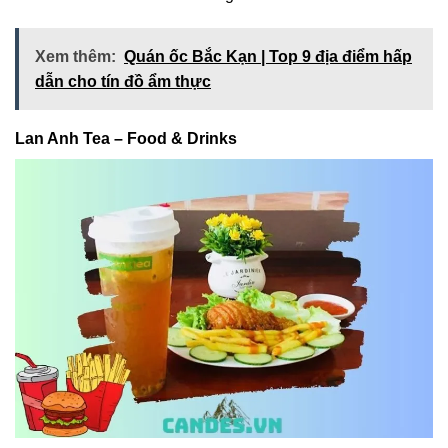
Xem thêm:
Quán ốc Bắc Kạn | Top 9 địa điểm hấp
dẫn cho tín đồ ẩm thực
Lan Anh Tea – Food & Drinks