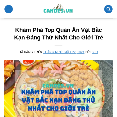
Chuyển
đến
nội
dung
Khám Phá Top Quán Ăn Vặt Bắc
Kạn Đáng Thử Nhất Cho Giới Trẻ
ĐÃ ĐĂNG TRÊN
THÁNG MƯỜI MỘT 22, 2024
BỞI
SEO