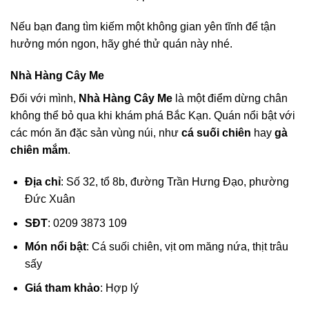
Nếu bạn đang tìm kiếm một không gian yên tĩnh để tận
hưởng món ngon, hãy ghé thử quán này nhé.
Nhà Hàng Cây Me
Đối với mình,
Nhà Hàng Cây Me
là một điểm dừng chân
không thể bỏ qua khi khám phá Bắc Kạn. Quán nổi bật với
các món ăn đặc sản vùng núi, như
cá suối chiên
hay
gà
chiên mắm
.
Địa chỉ
: Số 32, tổ 8b, đường Trần Hưng Đạo, phường
Đức Xuân
SĐT
: 0209 3873 109
Món nổi bật
: Cá suối chiên, vịt om măng nứa, thịt trâu
sấy
Giá tham khảo
: Hợp lý