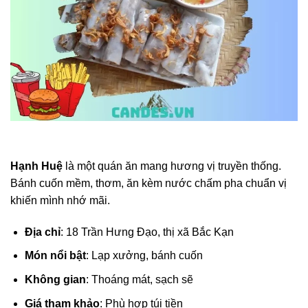
Hạnh Huệ
là một quán ăn mang hương vị truyền thống.
Bánh cuốn mềm, thơm, ăn kèm nước chấm pha chuẩn vị
khiến mình nhớ mãi.
Địa chỉ
: 18 Trần Hưng Đạo, thị xã Bắc Kạn
Món nổi bật
: Lạp xưởng, bánh cuốn
Không gian
: Thoáng mát, sạch sẽ
Giá tham khảo
: Phù hợp túi tiền