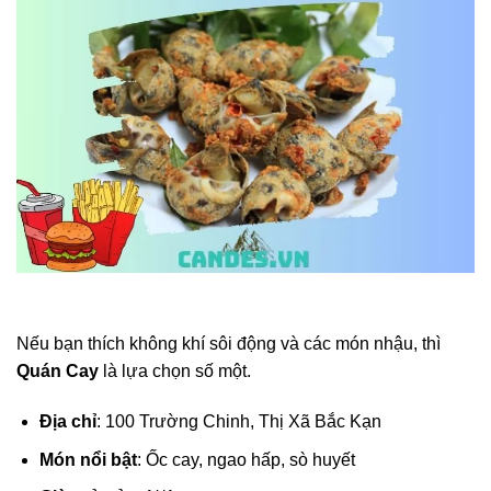
Nếu bạn thích không khí sôi động và các món nhậu, thì
Quán Cay
là lựa chọn số một.
Địa chỉ
: 100 Trường Chinh, Thị Xã Bắc Kạn
Món nổi bật
: Ốc cay, ngao hấp, sò huyết