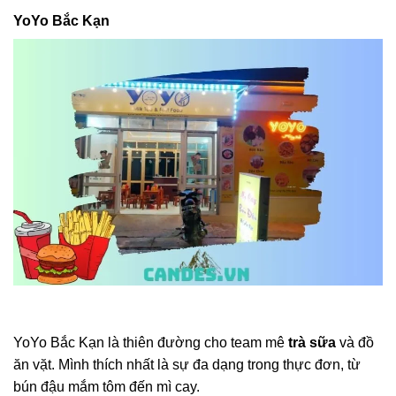
YoYo Bắc Kạn
YoYo Bắc Kạn là thiên đường cho team mê
trà sữa
và đồ
ăn vặt. Mình thích nhất là sự đa dạng trong thực đơn, từ
bún đậu mắm tôm đến mì cay.