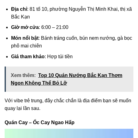
Địa chỉ
: 81 tổ 10, phường Nguyễn Thị Minh Khai, thị xã
Bắc Kạn
Giờ mở cửa
: 6:00 – 21:00
Món nổi bật
: Bánh tráng cuốn, bún nem nướng, gà bọc
phô mai chiên
Giá tham khảo
: Hợp túi tiền
Xem thêm:
Top 10 Quán Nướng Bắc Kạn Thơm
Ngon Không Thể Bỏ Lỡ
Với vibe trẻ trung, đây chắc chắn là địa điểm bạn sẽ muốn
quay lại lần sau.
Quán Cay – Ốc Cay Ngao Hấp