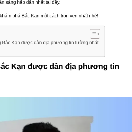
n sáng hấp dẫn nhất tại đây.
 khám phá Bắc Kạn một cách trọn vẹn nhất nhé!
g Bắc Kạn được dân địa phương tin tưởng nhất
Bắc Kạn được dân địa phương tin