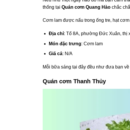
thống tại
Quán cơm Quang Hào
chắc chắ
Cơm lam được nấu trong ống tre, hạt cơm
Địa chỉ
: Tổ 8A, phường Đức Xuân, thị
Món đặc trưng
: Cơm lam
Giá cả
: N/A
Mỗi bữa sáng tại đây đều như đưa bạn về
Quán cơm Thanh Thủy