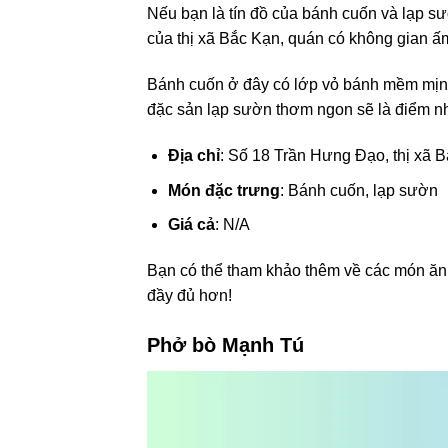
Nếu bạn là tín đồ của bánh cuốn và lạp sư
của thị xã Bắc Kạn, quán có không gian ấm
Bánh cuốn ở đây có lớp vỏ bánh mềm mịn, 
đặc sản lạp sườn thơm ngon sẽ là điểm nh
Địa chỉ
: Số 18 Trần Hưng Đạo, thị xã 
Món đặc trưng
: Bánh cuốn, lạp sườn
Giá cả
: N/A
Bạn có thể tham khảo thêm về các món ăn
đầy đủ hơn!
Phở bò Mạnh Tú