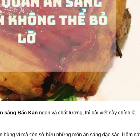
n sáng Bắc Kạn
ngon và chất lượng, thì bài viết này chính là
iên hùng vĩ mà còn sở hữu những món ăn sáng đặc sắc. Hôm na