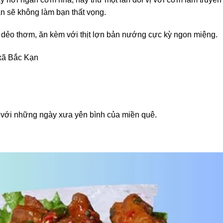
n sẽ không làm bạn thất vọng.
 dẻo thơm, ăn kèm với thịt lợn bản nướng cực kỳ ngon miệng.
 xã Bắc Kạn
 với những ngày xưa yên bình của miền quê.