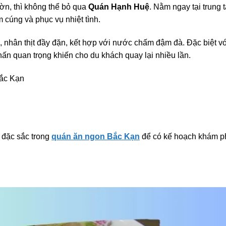
ờn, thì không thể bỏ qua
Quán Hạnh Huệ
. Nằm ngay tại trung 
 cúng và phục vụ nhiệt tình.
nhân thịt đầy đặn, kết hợp với nước chấm đậm đà. Đặc biệt v
ấn quan trọng khiến cho du khách quay lại nhiều lần.
Bắc Kạn
 đặc sắc trong
quán ăn ngon Bắc Kạn
để có kế hoạch khám p