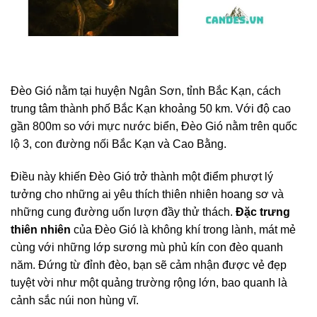
Đèo Gió nằm tại huyện Ngân Sơn, tỉnh Bắc Kạn, cách
trung tâm thành phố Bắc Kạn khoảng 50 km. Với độ cao
gần 800m so với mực nước biển, Đèo Gió nằm trên quốc
lộ 3, con đường nối Bắc Kạn và Cao Bằng.
Điều này khiến Đèo Gió trở thành một điểm phượt lý
tưởng cho những ai yêu thích thiên nhiên hoang sơ và
những cung đường uốn lượn đầy thử thách.
Đặc trưng
thiên nhiên
của Đèo Gió là không khí trong lành, mát mẻ
cùng với những lớp sương mù phủ kín con đèo quanh
năm. Đứng từ đỉnh đèo, bạn sẽ cảm nhận được vẻ đẹp
tuyệt vời như một quảng trường rộng lớn, bao quanh là
cảnh sắc núi non hùng vĩ.