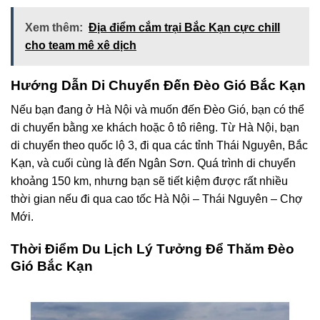
Xem thêm:
Địa điểm cắm trại Bắc Kạn cực chill
cho team mê xê dịch
Hướng Dẫn Di Chuyển Đến Đèo Gió Bắc Kạn
Nếu bạn đang ở Hà Nội và muốn đến Đèo Gió, bạn có thể
di chuyển bằng xe khách hoặc ô tô riêng. Từ Hà Nội, bạn
di chuyển theo quốc lộ 3, đi qua các tỉnh Thái Nguyên, Bắc
Kạn, và cuối cùng là đến Ngân Sơn. Quá trình di chuyển
khoảng 150 km, nhưng bạn sẽ tiết kiệm được rất nhiều
thời gian nếu đi qua cao tốc Hà Nội – Thái Nguyên – Chợ
Mới.
Thời Điểm Du Lịch Lý Tưởng Để Thăm Đèo
Gió Bắc Kạn