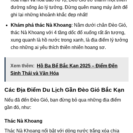
đường sống ảo lý tưởng. Đừng quên mang máy ảnh để
ghi lại những khoảnh khắc đẹp nhất!
Khám phá thác Nà Khoang
: Nằm dưới chân Đèo Gió,
thác Nà Khoang với 4 tầng dốc đổ xuống rất ấn tượng,
xung quanh là hồ nước trong xanh, là địa điểm lý tưởng
cho những ai yêu thích thiên nhiên hoang sơ.
Xem thêm:
Hồ Ba Bể Bắc Kạn 2025 – Điểm Đến
Sinh Thái và Văn Hóa
Các Địa Điểm Du Lịch Gần Đèo Gió Bắc Kạn
Nếu đã đến Đèo Gió, bạn đừng bỏ qua những địa điểm
gần đó, như:
Thác Nà Khoang
Thác Nà Khoang nổi bật với dòng nước trắng xóa chia