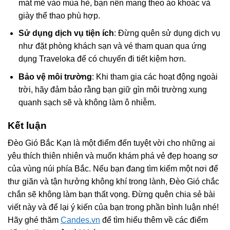
mát mẻ vào mùa hè, bạn nên mang theo áo khoác và
giày thể thao phù hợp.
Sử dụng dịch vụ tiện ích
: Đừng quên sử dụng dịch vụ
như đặt phòng khách sạn và vé tham quan qua ứng
dụng Traveloka để có chuyến đi tiết kiệm hơn.
Bảo vệ môi trường
: Khi tham gia các hoạt động ngoài
trời, hãy đảm bảo rằng bạn giữ gìn môi trường xung
quanh sạch sẽ và không làm ô nhiễm.
Kết luận
Đèo Gió Bắc Kạn là một điểm đến tuyệt vời cho những ai
yêu thích thiên nhiên và muốn khám phá vẻ đẹp hoang sơ
của vùng núi phía Bắc. Nếu bạn đang tìm kiếm một nơi để
thư giãn và tận hưởng không khí trong lành, Đèo Gió chắc
chắn sẽ không làm bạn thất vọng. Đừng quên chia sẻ bài
viết này và để lại ý kiến của bạn trong phần bình luận nhé!
Hãy ghé thăm
Candes.vn
để tìm hiểu thêm về các điểm