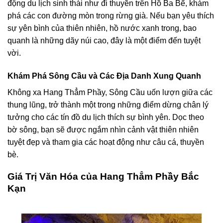
động du lịch sinh thái như đi thuyền trên Hồ Ba Bể, khám
phá các con đường mòn trong rừng già. Nếu bạn yêu thích
sự yên bình của thiên nhiên, hồ nước xanh trong, bao
quanh là những dãy núi cao, đây là một điểm đến tuyệt
vời.
Khám Phá Sông Cầu và Các Địa Danh Xung Quanh
Không xa Hang Thẳm Phầy, Sông Cầu uốn lượn giữa các
thung lũng, trở thành một trong những điểm dừng chân lý
tưởng cho các tín đồ du lịch thích sự bình yên. Dọc theo
bờ sông, bạn sẽ được ngắm nhìn cảnh vật thiên nhiên
tuyệt đẹp và tham gia các hoạt động như câu cá, thuyền
bè.
Giá Trị Văn Hóa của Hang Thẳm Phầy Bắc
Kạn