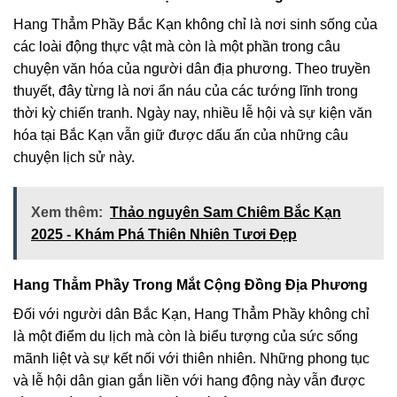
Hang Thẳm Phầy Bắc Kạn không chỉ là nơi sinh sống của
các loài động thực vật mà còn là một phần trong câu
chuyện văn hóa của người dân địa phương. Theo truyền
thuyết, đây từng là nơi ẩn náu của các tướng lĩnh trong
thời kỳ chiến tranh. Ngày nay, nhiều lễ hội và sự kiện văn
hóa tại Bắc Kạn vẫn giữ được dấu ấn của những câu
chuyện lịch sử này.
Xem thêm:
Thảo nguyên Sam Chiêm Bắc Kạn
2025 - Khám Phá Thiên Nhiên Tươi Đẹp
Hang Thẳm Phầy Trong Mắt Cộng Đồng Địa Phương
Đối với người dân Bắc Kạn, Hang Thẳm Phầy không chỉ
là một điểm du lịch mà còn là biểu tượng của sức sống
mãnh liệt và sự kết nối với thiên nhiên. Những phong tục
và lễ hội dân gian gắn liền với hang động này vẫn được