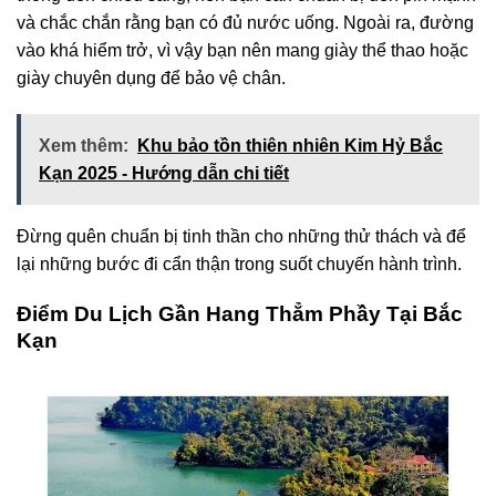
và chắc chắn rằng bạn có đủ nước uống. Ngoài ra, đường
vào khá hiểm trở, vì vậy bạn nên mang giày thể thao hoặc
giày chuyên dụng để bảo vệ chân.
Xem thêm:
Khu bảo tồn thiên nhiên Kim Hỷ Bắc
Kạn 2025 - Hướng dẫn chi tiết
Đừng quên chuẩn bị tinh thần cho những thử thách và để
lại những bước đi cẩn thận trong suốt chuyến hành trình.
Điểm Du Lịch Gần Hang Thẳm Phầy Tại Bắc
Kạn