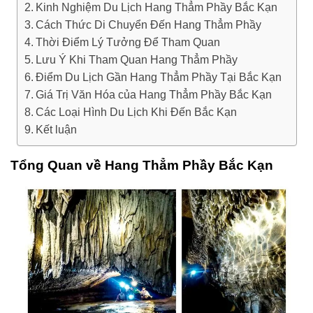
Kinh Nghiệm Du Lịch Hang Thẳm Phầy Bắc Kạn
Cách Thức Di Chuyển Đến Hang Thẳm Phầy
Thời Điểm Lý Tưởng Để Tham Quan
Lưu Ý Khi Tham Quan Hang Thẳm Phầy
Điểm Du Lịch Gần Hang Thẳm Phầy Tại Bắc Kạn
Giá Trị Văn Hóa của Hang Thẳm Phầy Bắc Kạn
Các Loại Hình Du Lịch Khi Đến Bắc Kạn
Kết luận
Tổng Quan về Hang Thẳm Phầy Bắc Kạn