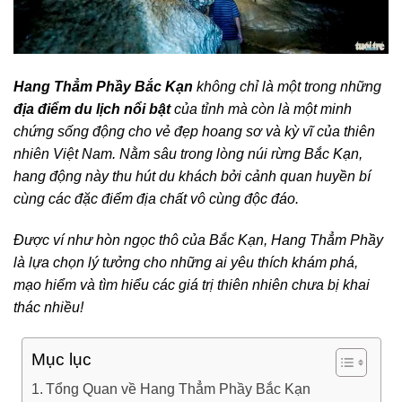
Hang Thẳm Phầy Bắc Kạn
không chỉ là một trong những
địa điểm du lịch nổi bật
của tỉnh mà còn là một minh
chứng sống động cho vẻ đẹp hoang sơ và kỳ vĩ của thiên
nhiên Việt Nam.
Nằm sâu trong lòng núi rừng Bắc Kạn,
hang động này thu hút du khách bởi cảnh quan huyền bí
cùng các đặc điểm địa chất vô cùng độc đáo.
Được ví như hòn ngọc thô của Bắc Kạn, Hang Thẳm Phầy
là lựa chọn lý tưởng cho những ai yêu thích khám phá,
mạo hiểm và tìm hiểu các giá trị thiên nhiên chưa bị khai
thác nhiều!
Mục lục
Tổng Quan về Hang Thẳm Phầy Bắc Kạn