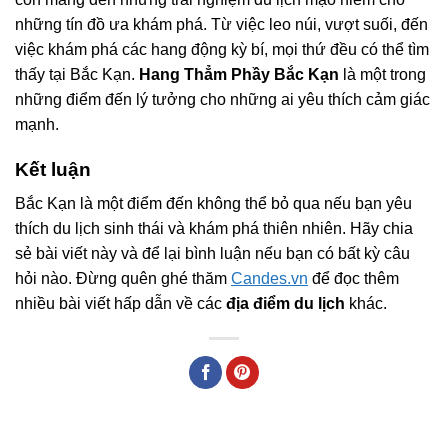
những tín đồ ưa khám phá. Từ việc leo núi, vượt suối, đến
việc khám phá các hang động kỳ bí, mọi thứ đều có thể tìm
thấy tại Bắc Kạn.
Hang Thẳm Phầy Bắc Kạn
là một trong
những điểm đến lý tưởng cho những ai yêu thích cảm giác
mạnh.
Kết luận
Bắc Kạn là một điểm đến không thể bỏ qua nếu bạn yêu
thích du lịch sinh thái và khám phá thiên nhiên. Hãy chia
sẻ bài viết này và để lại bình luận nếu bạn có bất kỳ câu
hỏi nào. Đừng quên ghé thăm
Candes.vn
để đọc thêm
nhiều bài viết hấp dẫn về các
địa điểm du lịch
khác.