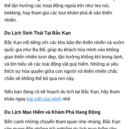
thể tận hưởng các hoạt động ngoài trời như leo núi,
trekking, hay tham gia các tour khám phá di sản thiên
nhiên.
Du Lịch Sinh Thái Tại Bắc Kạn
Bắc Kạn nổi tiếng với các khu bảo tồn thiên nhiên và vườn
quốc gia như Ba Bể, giúp du khách hòa mình vào không
gian thiên nhiên tươi đẹp, tận hưởng không khí trong lành,
và tìm hiểu về các loài động vật quý hiếm. Những ai yêu
thích sự hòa quyện giữa con người và thiên nhiên chắc
chắn sẽ không thể bỏ qua nơi này.
Nếu bạn đang có kế hoạch du lịch tại Bắc Kạn, hãy tham
khảo ngay
bài viết của mình
nhé
Du Lịch Mạo Hiểm và Khám Phá Hang Động
Bên cạnh những chuyến tham quan nhẹ nhàng, Bắc Kạn
còn mang đến những trải nghiệm du lịch mạo hiểm cho