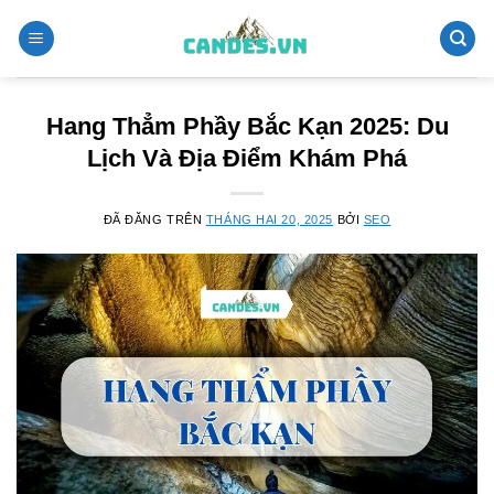
Chuyển
đến
nội
dung
Hang Thẳm Phầy Bắc Kạn 2025: Du
Lịch Và Địa Điểm Khám Phá
ĐÃ ĐĂNG TRÊN
THÁNG HAI 20, 2025
BỞI
SEO