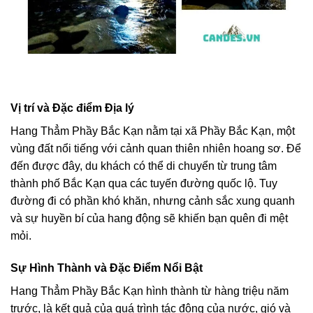
Vị trí và Đặc điểm Địa lý
Hang Thẳm Phầy Bắc Kạn nằm tại xã Phầy Bắc Kạn, một
vùng đất nổi tiếng với cảnh quan thiên nhiên hoang sơ. Để
đến được đây, du khách có thể di chuyển từ trung tâm
thành phố Bắc Kạn qua các tuyến đường quốc lộ. Tuy
đường đi có phần khó khăn, nhưng cảnh sắc xung quanh
và sự huyền bí của hang động sẽ khiến bạn quên đi mệt
mỏi.
Sự Hình Thành và Đặc Điểm Nổi Bật
Hang Thẳm Phầy Bắc Kạn hình thành từ hàng triệu năm
trước, là kết quả của quá trình tác động của nước, gió và