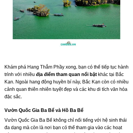
Khám phá Hang Thẳm Phầy xong, bạn có thể tiếp tục hành
trình với nhiều
địa điểm tham quan nổi bật
khác tại Bắc
Kạn. Ngoài hang động huyền bí này, Bắc Kạn còn có nhiều
cảnh quan thiên nhiên tuyệt đẹp và các khu di tích văn hóa
đặc sắc.
Vườn Quốc Gia Ba Bể và Hồ Ba Bể
Vườn Quốc Gia Ba Bể không chỉ nổi tiếng với hệ sinh thái
đa dạng mà còn là nơi bạn có thể tham gia vào các hoạt