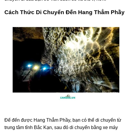
Cách Thức Di Chuyển Đến Hang Thẳm Phầy
Để đến được Hang Thẳm Phầy, bạn có thể di chuyển từ
trung tâm tỉnh Bắc Kạn, sau đó di chuyển bằng xe máy