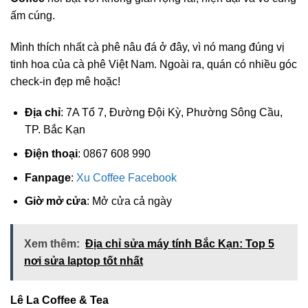
ấm cúng.
Mình thích nhất cà phê nâu đá ở đây, vì nó mang đúng vị
tinh hoa của cà phê Việt Nam. Ngoài ra, quán có nhiều góc
check-in đẹp mê hoặc!
Địa chỉ
: 7A Tổ 7, Đường Đội Kỳ, Phường Sông Cầu,
TP. Bắc Kạn
Điện thoại
: 0867 608 990
Fanpage
:
Xu Coffee Facebook
Giờ mở cửa
: Mở cửa cả ngày
Xem thêm:
Địa chỉ sửa máy tính Bắc Kạn: Top 5
nơi sửa laptop tốt nhất
Lê La Coffee & Tea