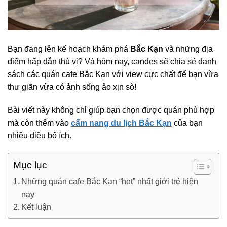
Bạn đang lên kế hoạch khám phá
Bắc Kạn
và những địa
điểm hấp dẫn thú vị? Và hôm nay, candes sẽ chia sẻ danh
sách các quán cafe Bắc Kạn với view cực chất để bạn vừa
thư giãn vừa có ảnh sống ảo xịn sò!
Bài viết này không chỉ giúp bạn chọn được quán phù hợp
mà còn thêm vào
cẩm nang du lịch Bắc Kạn
của bạn
nhiều điều bổ ích.
Mục lục
Những quán cafe Bắc Kạn “hot” nhất giới trẻ hiện
nay
Kết luận