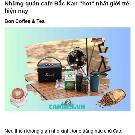
Những quán cafe Bắc Kạn “hot” nhất giới trẻ
hiện nay
Bon Coffee & Tea
Nếu thích không gian nhỏ xinh, tone trắng nâu chủ đạo,