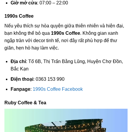
Giờ mở cửa
: 07:00 – 22:00
1990s Coffee
Nếu yêu thích sự hòa quyện giữa thiên nhiên và hiện đại,
bạn không thể bỏ qua
1990s Coffee
. Không gian xanh
ngập tràn với decor tinh tế, nơi đây rất phù hợp để thư
giãn, hẹn hò hay làm việc.
Địa chỉ
: Tổ 6B, Thị Trấn Bằng Lũng, Huyện Chợ Đồn,
Bắc Kạn
Điện thoại
: 0363 153 990
Fanpage
:
1990s Coffee Facebook
Ruby Coffee & Tea