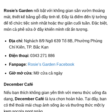
Rosie’s Garden
nổi bật với không gian sân vườn thoáng
mát, thiết kế bằng gỗ đầy tinh tế. Đây là điểm đến lý tưởng
để tổ chức tiệc sinh nhật hoặc thư giãn cuối tuần. Đặc biệt,
món cà phê sữa ở đây khiến mình rất ấn tượng.
Địa chỉ
: Nghách 8/9 Ngõ 639 Tổ 8B, Phường Phùng
Chí Kiên, TP. Bắc Kạn
Điện thoại
: 0343 271 886
Fanpage
:
Rosie’s Garden Facebook
Giờ mở cửa
: Mở cửa cả ngày
December Café
Nếu bạn thích không gian yên tĩnh với menu thức uống đa
dạng,
December Café
là lựa chọn hoàn hảo. Tại đây, bạn
có thể thoải mái chụp ảnh sống ảo và thưởng thức một ly
kem socola ngọt ngào.