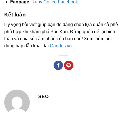
Fanpage
:
Ruby Coffee Facebook
Kết luận
Hy vọng bài viết giúp bạn dễ dàng chọn lựa quán cà phê
phù hợp khi khám phá Bắc Kạn. Đừng quên để lại bình
luận và chia sẻ cảm nhận của bạn nhé! Xem thêm nội
dung hấp dẫn khác tại
Candes.vn
.
SEO