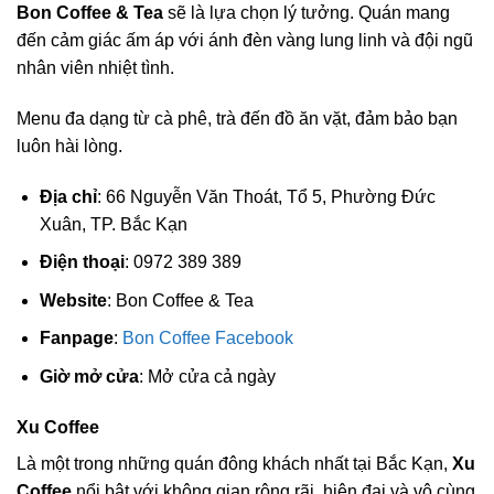
Bon Coffee & Tea
sẽ là lựa chọn lý tưởng. Quán mang
đến cảm giác ấm áp với ánh đèn vàng lung linh và đội ngũ
nhân viên nhiệt tình.
Menu đa dạng từ cà phê, trà đến đồ ăn vặt, đảm bảo bạn
luôn hài lòng.
Địa chỉ
: 66 Nguyễn Văn Thoát, Tổ 5, Phường Đức
Xuân, TP. Bắc Kạn
Điện thoại
: 0972 389 389
Website
: Bon Coffee & Tea
Fanpage
:
Bon Coffee Facebook
Giờ mở cửa
: Mở cửa cả ngày
Xu Coffee
Là một trong những quán đông khách nhất tại Bắc Kạn,
Xu
Coffee
nổi bật với không gian rộng rãi, hiện đại và vô cùng