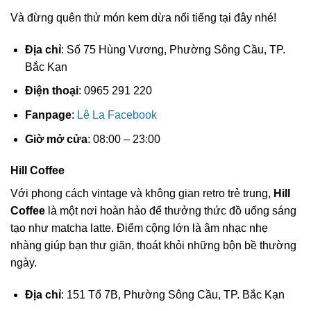
Và đừng quên thử món kem dừa nổi tiếng tại đây nhé!
Địa chỉ
: Số 75 Hùng Vương, Phường Sông Cầu, TP.
Bắc Kạn
Điện thoại
: 0965 291 220
Fanpage
:
Lê La Facebook
Giờ mở cửa
: 08:00 – 23:00
Hill Coffee
Với phong cách vintage và không gian retro trẻ trung,
Hill
Coffee
là một nơi hoàn hảo để thưởng thức đồ uống sáng
tạo như matcha latte. Điểm cộng lớn là âm nhạc nhẹ
nhàng giúp bạn thư giãn, thoát khỏi những bộn bề thường
ngày.
Địa chỉ
: 151 Tổ 7B, Phường Sông Cầu, TP. Bắc Kạn