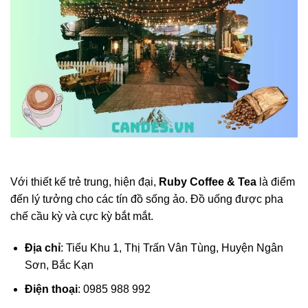
Với thiết kế trẻ trung, hiện đại,
Ruby Coffee & Tea
là điểm
đến lý tưởng cho các tín đồ sống ảo. Đồ uống được pha
chế cầu kỳ và cực kỳ bắt mắt.
Địa chỉ
: Tiểu Khu 1, Thị Trấn Vân Tùng, Huyện Ngân
Sơn, Bắc Kạn
Điện thoại
: 0985 988 992