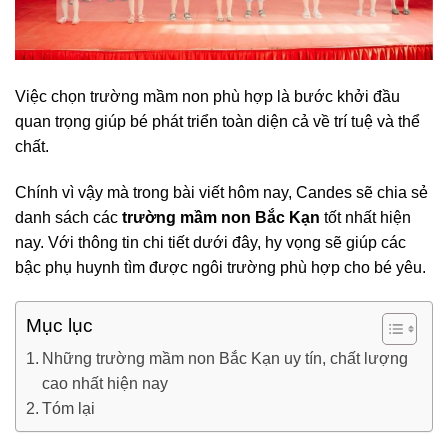
Việc chọn trường mầm non phù hợp là bước khởi đầu
quan trọng giúp bé phát triển toàn diện cả về trí tuệ và thể
chất.
Chính vì vậy mà trong bài viết hôm nay, Candes sẽ chia sẻ
danh sách các
trường mầm non Bắc Kạn
tốt nhất hiện
nay. Với thông tin chi tiết dưới đây, hy vọng sẽ giúp các
bậc phụ huynh tìm được ngôi trường phù hợp cho bé yêu.
Mục lục
Những trường mầm non Bắc Kạn uy tín, chất lượng
cao nhất hiện nay
Tóm lại