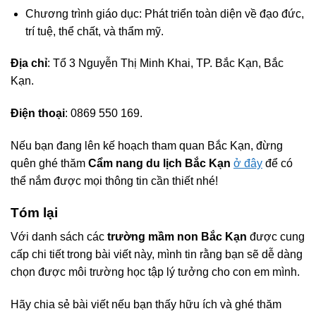
Chương trình giáo dục: Phát triển toàn diện về đạo đức,
trí tuệ, thể chất, và thẩm mỹ.
Địa chỉ
: Tổ 3 Nguyễn Thị Minh Khai, TP. Bắc Kạn, Bắc
Kạn.
Điện thoại
: 0869 550 169.
Nếu bạn đang lên kế hoạch tham quan Bắc Kạn, đừng
quên ghé thăm
Cẩm nang du lịch Bắc Kạn
ở đây
để có
thể nắm được mọi thông tin cần thiết nhé!
Tóm lại
Với danh sách các
trường mầm non Bắc Kạn
được cung
cấp chi tiết trong bài viết này, mình tin rằng bạn sẽ dễ dàng
chọn được môi trường học tập lý tưởng cho con em mình.
Hãy chia sẻ bài viết nếu bạn thấy hữu ích và ghé thăm