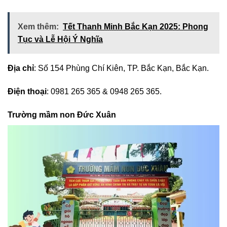
Xem thêm:
Tết Thanh Minh Bắc Kạn 2025: Phong
Tục và Lễ Hội Ý Nghĩa
Địa chỉ
: Số 154 Phùng Chí Kiên, TP. Bắc Kạn, Bắc Kạn.
Điện thoại
: 0981 265 365 & 0948 265 365.
Trường mầm non Đức Xuân