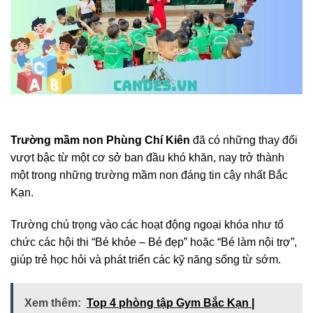
Trường mầm non Phùng Chí Kiên
đã có những thay đổi
vượt bậc từ một cơ sở ban đầu khó khăn, nay trở thành
một trong những trường mầm non đáng tin cậy nhất Bắc
Kạn.
Trường chú trọng vào các hoạt động ngoại khóa như tổ
chức các hội thi “Bé khỏe – Bé đẹp” hoặc “Bé làm nội trợ”,
giúp trẻ học hỏi và phát triển các kỹ năng sống từ sớm.
Xem thêm:
Top 4 phòng tập Gym Bắc Kạn |