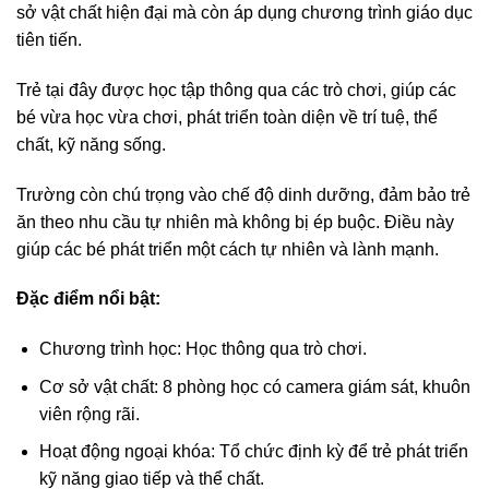
sở vật chất hiện đại mà còn áp dụng chương trình giáo dục
tiên tiến.
Trẻ tại đây được học tập thông qua các trò chơi, giúp các
bé vừa học vừa chơi, phát triển toàn diện về trí tuệ, thể
chất, kỹ năng sống.
Trường còn chú trọng vào chế độ dinh dưỡng, đảm bảo trẻ
ăn theo nhu cầu tự nhiên mà không bị ép buộc. Điều này
giúp các bé phát triển một cách tự nhiên và lành mạnh.
Đặc điểm nổi bật:
Chương trình học: Học thông qua trò chơi.
Cơ sở vật chất: 8 phòng học có camera giám sát, khuôn
viên rộng rãi.
Hoạt động ngoại khóa: Tổ chức định kỳ để trẻ phát triển
kỹ năng giao tiếp và thể chất.