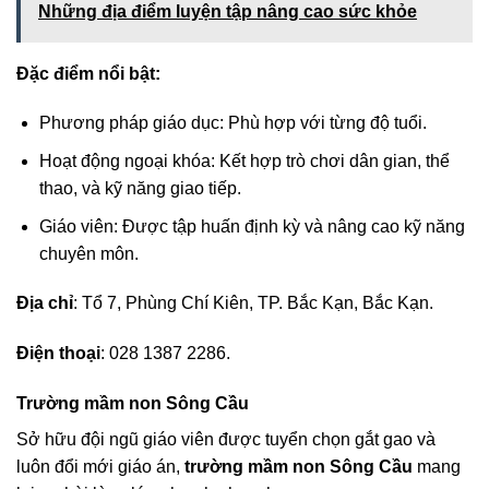
Những địa điểm luyện tập nâng cao sức khỏe
Đặc điểm nổi bật:
Phương pháp giáo dục: Phù hợp với từng độ tuổi.
Hoạt động ngoại khóa: Kết hợp trò chơi dân gian, thể
thao, và kỹ năng giao tiếp.
Giáo viên: Được tập huấn định kỳ và nâng cao kỹ năng
chuyên môn.
Địa chỉ
: Tổ 7, Phùng Chí Kiên, TP. Bắc Kạn, Bắc Kạn.
Điện thoại
: 028 1387 2286.
Trường mầm non Sông Cầu
Sở hữu đội ngũ giáo viên được tuyển chọn gắt gao và
luôn đổi mới giáo án,
trường mầm non Sông Cầu
mang