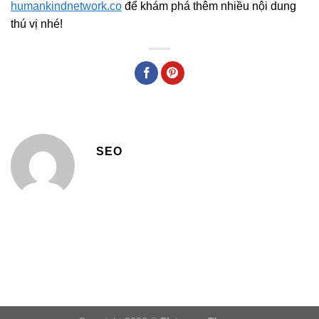
humankindnetwork.co
để khám phá thêm nhiều nội dung
thú vị nhé!
SEO