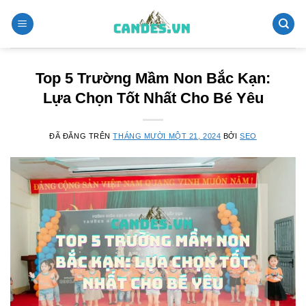
Chuyển
đến
nội
dung
Top 5 Trường Mầm Non Bắc Kạn:
Lựa Chọn Tốt Nhất Cho Bé Yêu
ĐÃ ĐĂNG TRÊN
THÁNG MƯỜI MỘT 21, 2024
BỞI
SEO