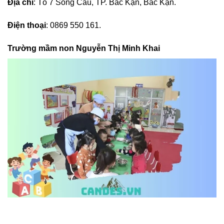
Địa chỉ
: Tổ 7 Sông Cầu, TP. Bắc Kạn, Bắc Kạn.
Điện thoại
: 0869 550 161.
Trường mầm non Nguyễn Thị Minh Khai