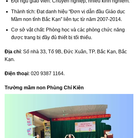
Đội ngũ giáo viên: Chuyên nghiệp, nhiều kinh nghiệm.
Thành tích: Đạt danh hiệu “Đơn vị dẫn đầu Giáo dục
Mầm non tỉnh Bắc Kạn” liên tục từ năm 2007-2014.
Cơ sở vật chất: Phòng học và các phòng chức năng
được trang bị đầy đủ thiết bị tối thiểu.
Địa chỉ
: Số nhà 33, Tổ 9B, Đức Xuân, TP. Bắc Kạn, Bắc
Kạn.
Điện thoại
: 020 9387 1164.
Trường mầm non Phùng Chí Kiên