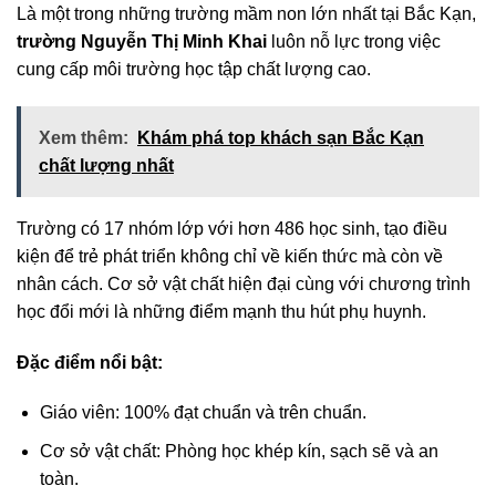
Là một trong những trường mầm non lớn nhất tại Bắc Kạn,
trường Nguyễn Thị Minh Khai
luôn nỗ lực trong việc
cung cấp môi trường học tập chất lượng cao.
Xem thêm:
Khám phá top khách sạn Bắc Kạn
chất lượng nhất
Trường có 17 nhóm lớp với hơn 486 học sinh, tạo điều
kiện để trẻ phát triển không chỉ về kiến thức mà còn về
nhân cách. Cơ sở vật chất hiện đại cùng với chương trình
học đổi mới là những điểm mạnh thu hút phụ huynh.
Đặc điểm nổi bật:
Giáo viên: 100% đạt chuẩn và trên chuẩn.
Cơ sở vật chất: Phòng học khép kín, sạch sẽ và an
toàn.