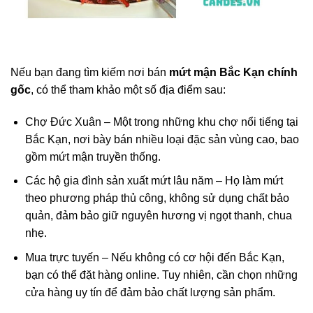
Nếu bạn đang tìm kiếm nơi bán
mứt mận Bắc Kạn chính
gốc
, có thể tham khảo một số địa điểm sau:
Chợ Đức Xuân – Một trong những khu chợ nổi tiếng tại
Bắc Kạn, nơi bày bán nhiều loại đặc sản vùng cao, bao
gồm mứt mận truyền thống.
Các hộ gia đình sản xuất mứt lâu năm – Họ làm mứt
theo phương pháp thủ công, không sử dụng chất bảo
quản, đảm bảo giữ nguyên hương vị ngọt thanh, chua
nhẹ.
Mua trực tuyến – Nếu không có cơ hội đến Bắc Kạn,
bạn có thể đặt hàng online. Tuy nhiên, cần chọn những
cửa hàng uy tín để đảm bảo chất lượng sản phẩm.