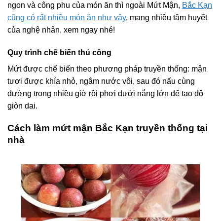
ngon và công phu của món ăn thì ngoài Mứt Mận,
Bắc Kạn
cũng có rất nhiều món ăn như vậy
, mang nhiều tâm huyết
của nghệ nhân, xem ngay nhé!
Quy trình chế biến thủ công
Mứt được chế biến theo phương pháp truyền thống: mận
tươi được khía nhỏ, ngâm nước vôi, sau đó nấu cùng
đường trong nhiều giờ rồi phơi dưới nắng lớn để tạo độ
giòn dai.
Cách làm mứt mận Bắc Kạn truyền thống tại
nhà