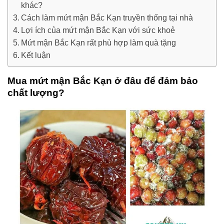
khác?
Cách làm mứt mận Bắc Kạn truyền thống tại nhà
Lợi ích của mứt mận Bắc Kạn với sức khoẻ
Mứt mận Bắc Kạn rất phù hợp làm quà tặng
Kết luận
Mua mứt mận Bắc Kạn ở đâu để đảm bảo
chất lượng?