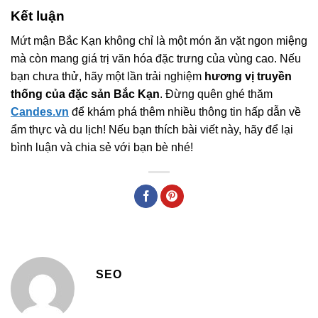
Kết luận
Mứt mận Bắc Kạn không chỉ là một món ăn vặt ngon miệng
mà còn mang giá trị văn hóa đặc trưng của vùng cao. Nếu
bạn chưa thử, hãy một lần trải nghiệm
hương vị truyền
thống của đặc sản Bắc Kạn
. Đừng quên ghé thăm
Candes.vn
để khám phá thêm nhiều thông tin hấp dẫn về
ẩm thực và du lịch! Nếu bạn thích bài viết này, hãy để lại
bình luận và chia sẻ với bạn bè nhé!
SEO