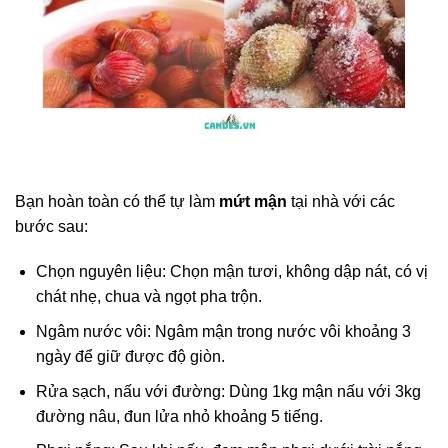
Bạn hoàn toàn có thể tự làm
mứt mận
tại nhà với các
bước sau:
Chọn nguyên liệu: Chọn mận tươi, không dập nát, có vị
chát nhẹ, chua và ngọt pha trộn.
Ngâm nước vôi: Ngâm mận trong nước vôi khoảng 3
ngày để giữ được độ giòn.
Rửa sạch, nấu với đường: Dùng 1kg mận nấu với 3kg
đường nâu, đun lửa nhỏ khoảng 5 tiếng.