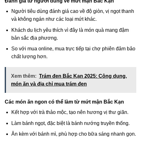
Đánh giá từ người dùng về mứt mận Bắc Kạn
Người tiêu dùng đánh giá cao về độ giòn, vị ngọt thanh
và không ngán như các loại mứt khác.
Khách du lịch yêu thích vì đây là món quà mang đậm
bản sắc địa phương.
So với mua online, mua trực tiếp tại chợ phiên đảm bảo
chất lượng hơn.
Xem thêm:
Trám đen Bắc Kạn 2025: Công dụng,
món ăn và địa chỉ mua trám đen
Các món ăn ngon có thể làm từ mứt mận Bắc Kạn
Kết hợp với trà thảo mộc, tạo nên hương vị thư giãn.
Làm bánh ngọt, đặc biệt là bánh nướng truyền thống.
Ăn kèm với bánh mì, phù hợp cho bữa sáng nhanh gọn.