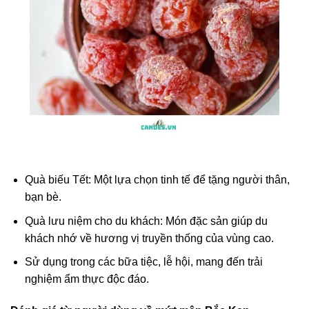
Quà biếu Tết: Một lựa chọn tinh tế để tặng người thân,
bạn bè.
Quà lưu niệm cho du khách: Món đặc sản giúp du
khách nhớ về hương vị truyền thống của vùng cao.
Sử dụng trong các bữa tiệc, lễ hội, mang đến trải
nghiệm ẩm thực độc đáo.