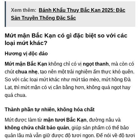
Xem thêm:
Bánh Khẩu Thuy Bắc Kạn 2025: Đặc
Sản Truyền Thống Đặc Sắc
Mứt mận Bắc Kạn có gì đặc biệt so với các
loại mứt khác?
Hương vị độc đáo
Mứt mận Bắc Kạn
không chỉ có vị
ngọt thanh
, mà còn có
chút
chua nhẹ
, tạo nên một trải nghiệm ẩm thực khó quên.
So với các loại mứt khác như mứt táo mèo, mứt hồng Đà
Lạt, thì mứt mận có vị cân bằng hơn, không quá ngọt hay
quá chua.
Thành phần tự nhiên, không hóa chất
Mứt được làm từ
mận tươi Bắc Kạn
, đường nâu và
không chứa chất bảo quản
, giúp sản phẩm có thể bảo
quản lâu mà vẫn giữ được độ tươi ngon. Để nói về độ tươi