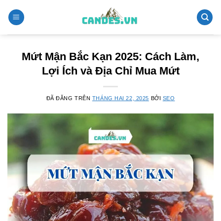
Chuyển
đến
nội
dung
Mứt Mận Bắc Kạn 2025: Cách Làm,
Lợi Ích và Địa Chỉ Mua Mứt
ĐÃ ĐĂNG TRÊN
THÁNG HAI 22, 2025
BỞI
SEO