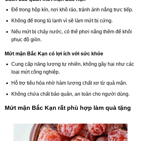
Để trong hộp kín, nơi khô ráo, tránh ánh nắng trực tiếp.
Không để trong tủ lạnh vì sẽ làm mứt bị cứng.
Nếu mứt bị chảy nước, có thể phơi nắng thêm để khôi
phục độ giòn.
Mứt mận Bắc Kạn có lợi ích với sức khỏe
Cung cấp năng lượng tự nhiên, không gây hại như các
loại mứt công nghiệp.
Hỗ trợ tiêu hóa nhờ hàm lượng chất xơ từ quả mận.
Không chứa chất bảo quản, an toàn cho người dùng.
Mứt mận Bắc Kạn rất phù hợp làm quà tặng