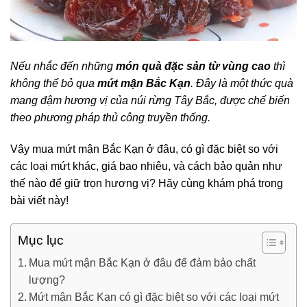
Nếu nhắc đến những
món quà đặc sản từ vùng cao
thì
không thể bỏ qua
mứt mận Bắc Kạn
.
Đây là một thức quà
mang đậm hương vị của núi rừng Tây Bắc, được chế biến
theo phương pháp thủ công truyền thống.
Vậy mua mứt mận Bắc Kạn ở đâu, có gì đặc biệt so với
các loại mứt khác, giá bao nhiêu, và cách bảo quản như
thế nào để giữ trọn hương vị? Hãy cùng khám phá trong
bài viết này!
Mục lục
Mua mứt mận Bắc Kạn ở đâu để đảm bảo chất
lượng?
Mứt mận Bắc Kạn có gì đặc biệt so với các loại mứt